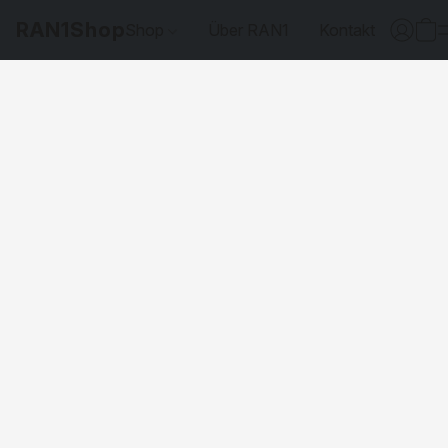
RAN1Shop
Shop
Über RAN1
Kontakt